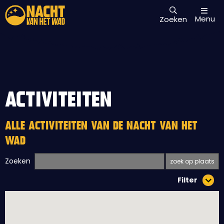
Menu
Zoeken
ACTIVITEITEN
ALLE ACTIVITEITEN VAN DE NACHT VAN HET
WAD
Zoeken
Filter