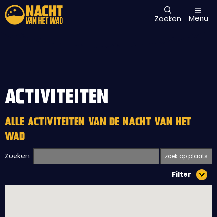
Menu
Zoeken
ACTIVITEITEN
ALLE ACTIVITEITEN VAN DE NACHT VAN HET
WAD
Zoeken
Filter