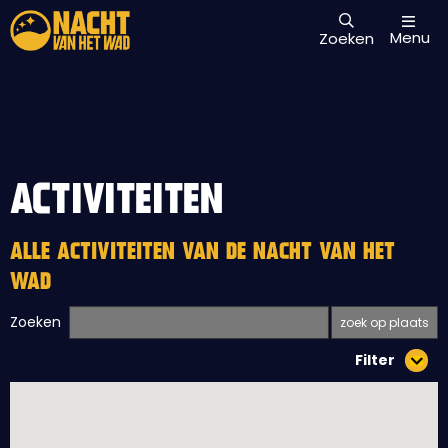
Menu
Zoeken
ACTIVITEITEN
ALLE ACTIVITEITEN VAN DE NACHT VAN HET
WAD
Zoeken
Filter