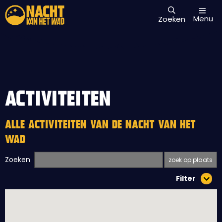
Menu
Zoeken
ACTIVITEITEN
ALLE ACTIVITEITEN VAN DE NACHT VAN HET
WAD
Zoeken
Filter