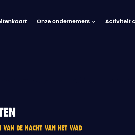
eitenkaart
Onze ondernemers
Activiteit
TEN
EN VAN DE NACHT VAN HET WAD