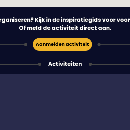
 organiseren? Kijk in de inspiratiegids voor vo
Of meld de activiteit direct aan.
Aanmelden activiteit
Activiteiten