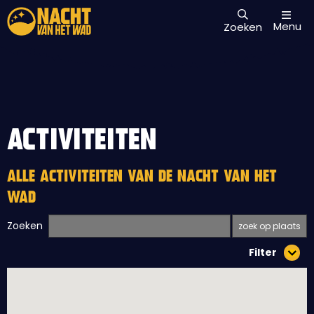
Menu
Zoeken
ACTIVITEITEN
ALLE ACTIVITEITEN VAN DE NACHT VAN HET
WAD
Zoeken
Filter