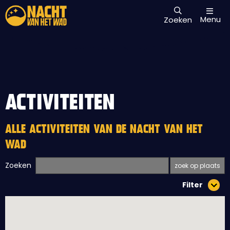
Menu
Zoeken
ACTIVITEITEN
ALLE ACTIVITEITEN VAN DE NACHT VAN HET
WAD
Zoeken
Filter