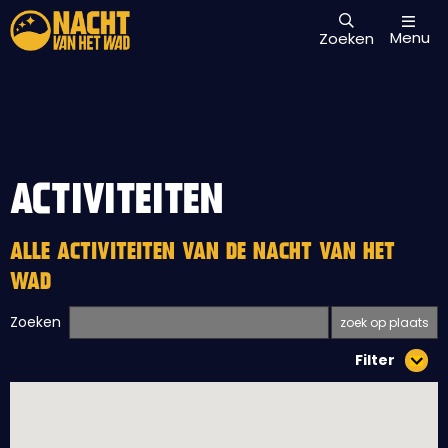
Menu
Zoeken
ACTIVITEITEN
ALLE ACTIVITEITEN VAN DE NACHT VAN HET
WAD
Zoeken
Filter