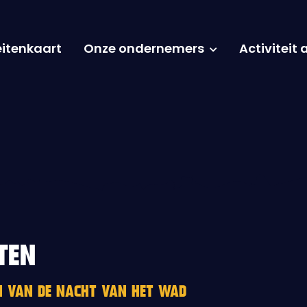
eitenkaart
Onze ondernemers
Activiteit
TEN
EN VAN DE NACHT VAN HET WAD