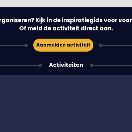
 organiseren? Kijk in de inspiratiegids voor vo
Of meld de activiteit direct aan.
Aanmelden activiteit
Activiteiten