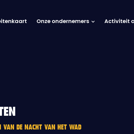
eitenkaart
Onze ondernemers
Activiteit
TEN
EN VAN DE NACHT VAN HET WAD