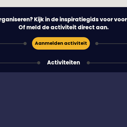
 organiseren? Kijk in de inspiratiegids voor vo
Of meld de activiteit direct aan.
Aanmelden activiteit
Activiteiten