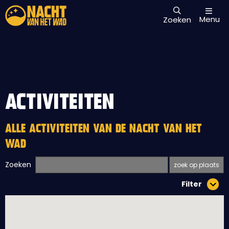
Menu
Zoeken
ACTIVITEITEN
ALLE ACTIVITEITEN VAN DE NACHT VAN HET
WAD
Zoeken
Filter