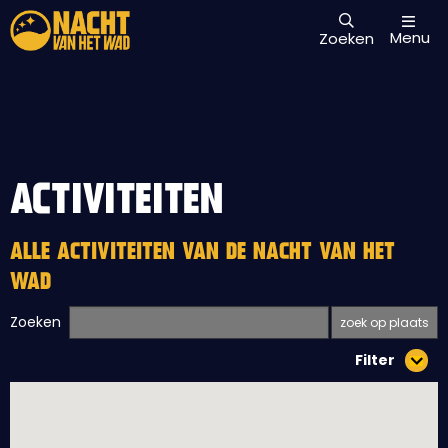
Menu
Zoeken
ACTIVITEITEN
ALLE ACTIVITEITEN VAN DE NACHT VAN HET
WAD
Zoeken
Filter