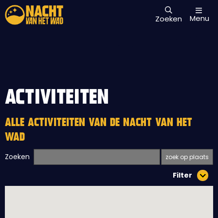
Menu
Zoeken
ACTIVITEITEN
ALLE ACTIVITEITEN VAN DE NACHT VAN HET
WAD
Zoeken
Filter