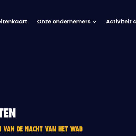
eitenkaart
Onze ondernemers
Activiteit
TEN
EN VAN DE NACHT VAN HET WAD