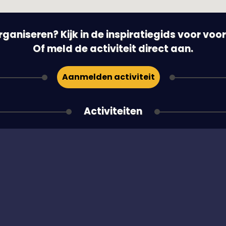
 organiseren? Kijk in de inspiratiegids voor vo
Of meld de activiteit direct aan.
Aanmelden activiteit
Activiteiten