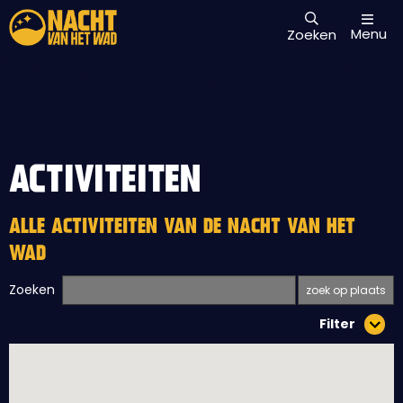
Menu
Zoeken
ACTIVITEITEN
ALLE ACTIVITEITEN VAN DE NACHT VAN HET
WAD
Zoeken
Filter