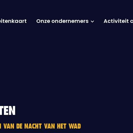
eitenkaart
Onze ondernemers
Activiteit
TEN
EN VAN DE NACHT VAN HET WAD