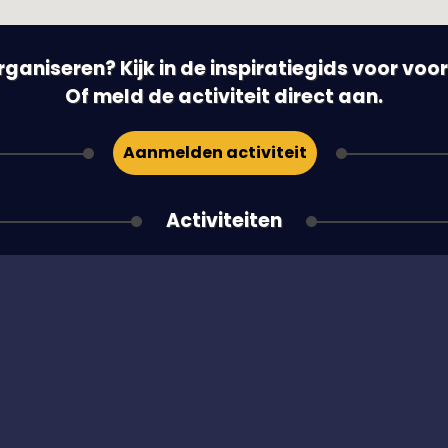
 organiseren? Kijk in de inspiratiegids voor vo
Of meld de activiteit direct aan.
Aanmelden activiteit
Activiteiten