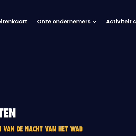
eitenkaart
Onze ondernemers
Activiteit
TEN
EN VAN DE NACHT VAN HET WAD