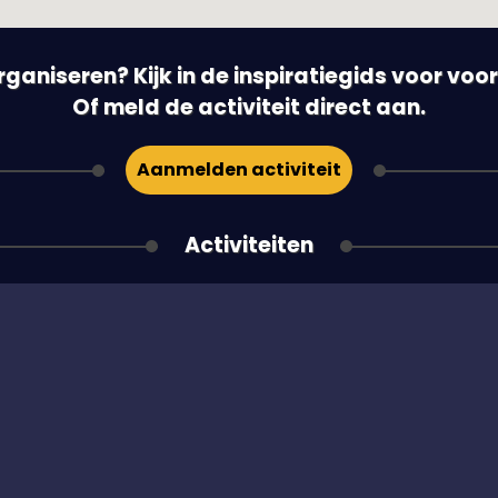
 organiseren? Kijk in de inspiratiegids voor vo
Of meld de activiteit direct aan.
Aanmelden activiteit
Activiteiten