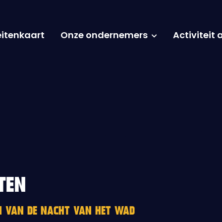
eitenkaart
Onze ondernemers
Activiteit
TEN
EN VAN DE NACHT VAN HET WAD