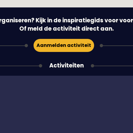
 organiseren? Kijk in de inspiratiegids voor vo
Of meld de activiteit direct aan.
Aanmelden activiteit
Activiteiten