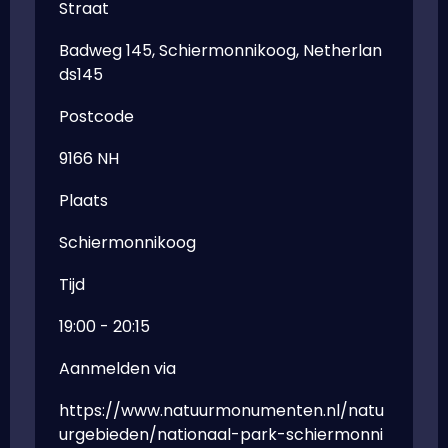
Straat
Badweg 145, Schiermonnikoog, Netherlan
ds145
Postcode
9166 NH
Plaats
Schiermonnikoog
Tijd
19:00 - 20:15
Aanmelden via
https://www.natuurmonumenten.nl/natu
urgebieden/nationaal-park-schiermonni