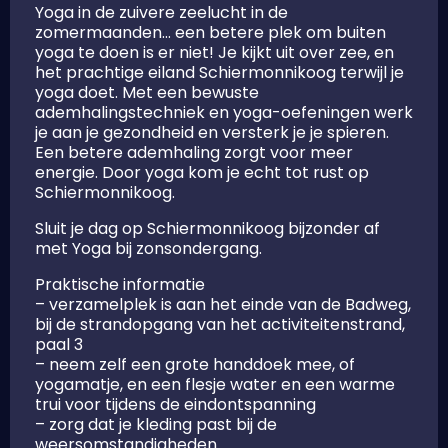
Yoga in de zuivere zeelucht in de
zomermaanden… een betere plek om buiten
yoga te doen is er niet! Je kijkt uit over zee, en
het prachtige eiland Schiermonnikoog terwijl je
yoga doet. Met een bewuste
ademhalingstechniek en yoga-oefeningen werk
je aan je gezondheid en versterk je je spieren.
Een betere ademhaling zorgt voor meer
energie. Door yoga kom je echt tot rust op
Schiermonnikoog.
Sluit je dag op Schiermonnikoog bijzonder af
met Yoga bij zonsondergang.
Praktische informatie
– verzamelplek is aan het einde van de Badweg,
bij de strandopgang van het activiteitenstrand,
paal 3
– neem zelf een grote handdoek mee, of
yogamatje, en een flesje water en een warme
trui voor tijdens de eindontspanning
– zorg dat je kleding past bij de
weersomstandigheden