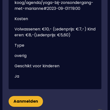
koog/agenda/yoga-bij-zonsondergang-
met-marianne#2023-09-01T19:00
Kosten
Volwassenen: €10,- (Ledenprijs: €7,-) Kind
eren: €8,-(Ledenprijs: €5,60)
Type
overig
Geschikt voor kinderen
Ja
Aanmelden