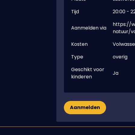
Tijd
20:00 - 2
https://
Aanmelden via
natuur/v
Kosten
Volwassen
Type
overig
Geschikt voor
Ja
kinderen
Aanmelden