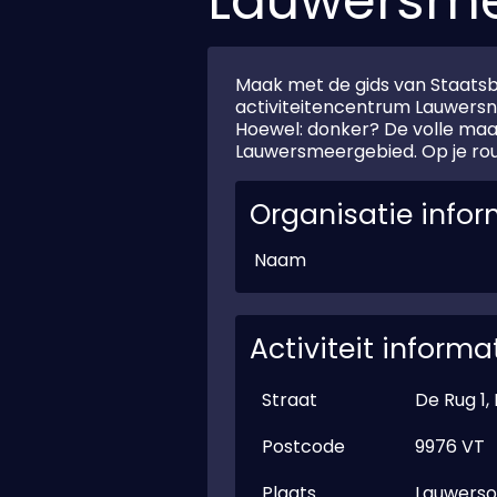
Lauwersm
Maak met de gids van Staatsb
activiteitencentrum Lauwersn
Hoewel: donker? De volle maan 
Lauwersmeergebied. Op je rout
Organisatie infor
Naam
Activiteit informa
Straat
De Rug 1,
Postcode
9976 VT
Plaats
Lauwers