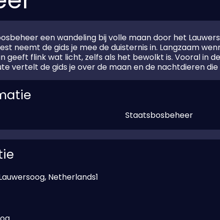
eer
osbeheer een wandeling bij volle maan door het Lauwer
est neemt de gids je mee de duisternis in. Langzaam wen
geeft flink wat licht, zelfs als het bewolkt is. Vooral in 
e vertelt de gids je over de maan en de nachtdieren die 
matie
Staatsbosbeheer
tie
 Lauwersoog, Netherlands1
oog