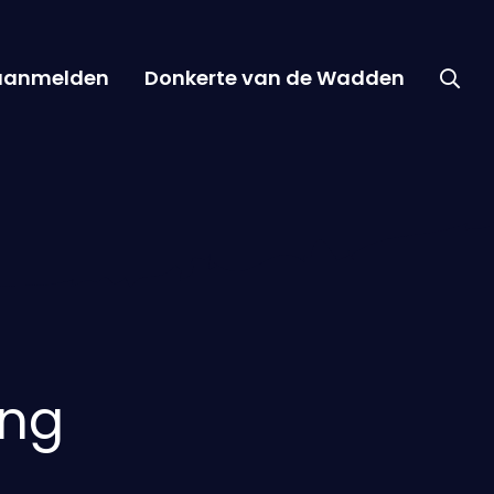
 aanmelden
Donkerte van de Wadden
ing