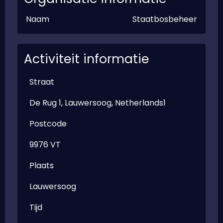
Naam
Staatbosbeheer
Activiteit informatie
Straat
De Rug 1, Lauwersoog, Netherlands1
Postcode
9976 VT
Plaats
Lauwersoog
Tijd