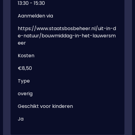
13:30 - 15:30
Aanmelden via
https://www.staatsbosbeheer.nl/uit-in-d
e-natuur/bouwmiddag-in-het-lauwersm
eer
Kosten
€8,50
Type
overig
Geschikt voor kinderen
Ja