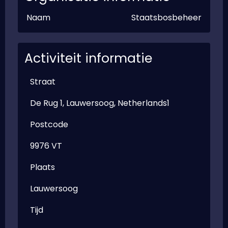
Naam
Staatsbosbeheer
Activiteit informatie
Straat
De Rug 1, Lauwersoog, Netherlands1
Postcode
9976 VT
Plaats
Lauwersoog
Tijd