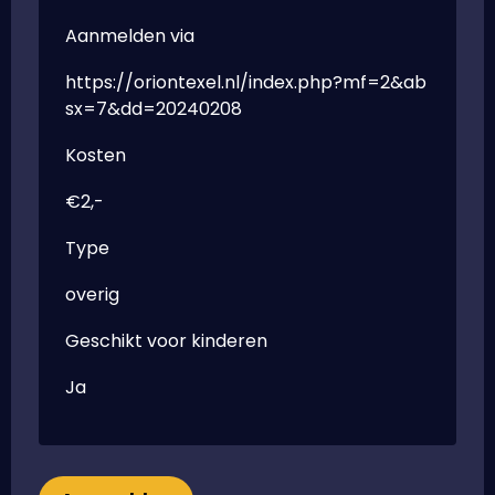
Aanmelden via
https://oriontexel.nl/index.php?mf=2&ab
sx=7&dd=20240208
Kosten
€2,-
Type
overig
Geschikt voor kinderen
Ja