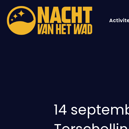
Activit
14 septem