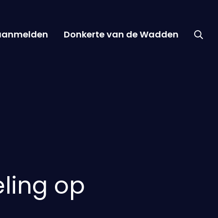
 aanmelden
Donkerte van de Wadden
ling op