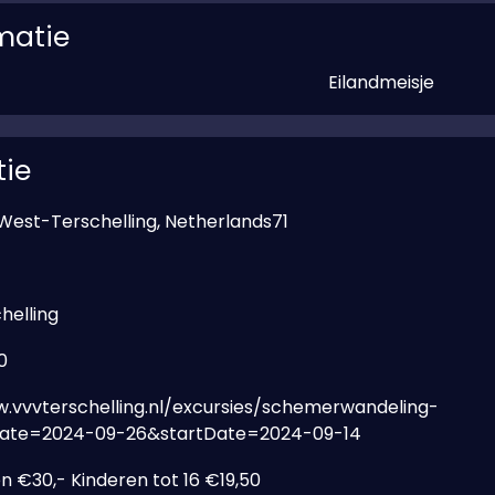
matie
Eilandmeisje
tie
West-Terschelling, Netherlands71
helling
0
.vvvterschelling.nl/excursies/schemerwandeling-
Date=2024-09-26&startDate=2024-09-14
 €30,- Kinderen tot 16 €19,50