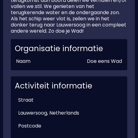
terugkomst aan boord delen we verhalen en/of
vallen we stil. We genieten van het
terugkerende water en de ondergaande zon.
Als het schip weer vlot is, zeilen we in het
donker terug naar Lauwersoog in een compleet
andere wereld. Zo doe je Wad!
Organisatie informatie
Naam
Doe eens Wad
Activiteit informatie
Straat
Lauwersoog, Netherlands
Postcode