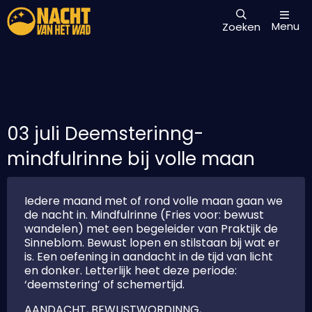
Menu
Zoeken
03 juli Deemsterinng-
mindfulrinne bij volle maan
Iedere maand met of rond volle maan gaan we
de nacht in. Mindfulrinne (Fries voor: bewust
wandelen) met een begeleider van Praktijk de
Sinneblom. Bewust lopen en stilstaan bij wat er
is. Een oefening in aandacht in de tijd van licht
en donker. Letterlijk heet deze periode:
‘deemstering’ of schemertijd.
AANDACHT, BEWUSTWORDINNG,