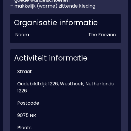
– goede wandelschoenen
– makkelijk (warme) zittende kleding
Organisatie informatie
Naam
The Friezinn
Activiteit informatie
Straat
Oudebildtdijk 1226, Westhoek, Netherlands
1226
Postcode
9075 NR
Plaats