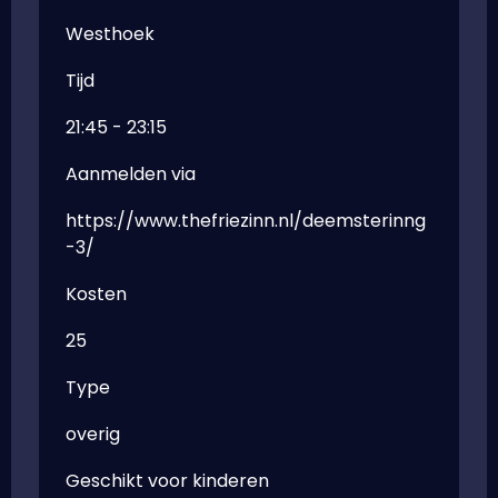
Westhoek
Tijd
21:45 - 23:15
Aanmelden via
https://www.thefriezinn.nl/deemsterinng
-3/
Kosten
25
Type
overig
Geschikt voor kinderen