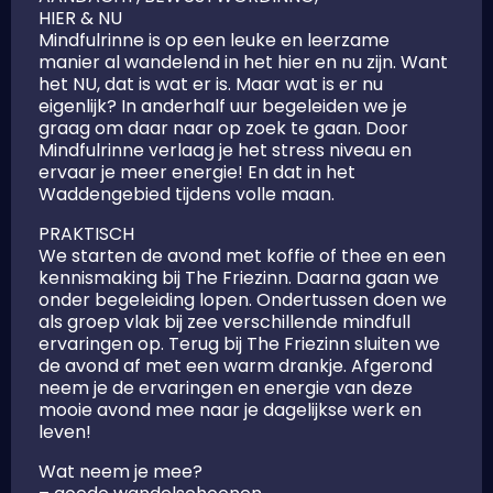
HIER & NU
Mindfulrinne is op een leuke en leerzame
manier al wandelend in het hier en nu zijn. Want
het NU, dat is wat er is. Maar wat is er nu
eigenlijk? In anderhalf uur begeleiden we je
graag om daar naar op zoek te gaan. Door
Mindfulrinne verlaag je het stress niveau en
ervaar je meer energie! En dat in het
Waddengebied tijdens volle maan.
PRAKTISCH
We starten de avond met koffie of thee en een
kennismaking bij The Friezinn. Daarna gaan we
onder begeleiding lopen. Ondertussen doen we
als groep vlak bij zee verschillende mindfull
ervaringen op. Terug bij The Friezinn sluiten we
de avond af met een warm drankje. Afgerond
neem je de ervaringen en energie van deze
mooie avond mee naar je dagelijkse werk en
leven!
Wat neem je mee?