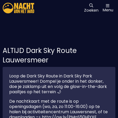
Menu
Zoeken
ALTIJD Dark Sky Route
Lauwersmeer
Loop de Dark Sky Route in Dark Sky Park
Lauwersmeer! Dompel je onder in het donker,
doe je zaklamp uit en volg de glow-in-the-dark
paaltjes op het terrein 🌙
De nachtkaart met de route is op
openingsdagen (wo, za, zo 11:00-16:00) op te
halen bij activiteitencentrum Lauwersnest, of te
downloaden –> http://ow.ly/PMoS50H1YXE