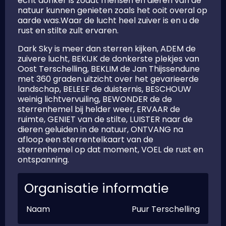
echt donker is zodat mensen en dieren van de
natuur kunnen genieten zoals het ooit overal op
aarde was.Waar de lucht heel zuiver is en u de
rust en stilte zult ervaren.
Dark Sky is meer dan sterren kijken, ADEM de
zuivere lucht, BEKIJK de donkerste plekjes van
Oost Terschelling, BEKLIM de Jan Thijssendune
met 360 graden uitzicht over het gevarieerde
landschap, BELEEF de duisternis, BESCHOUW
weinig lichtvervuiling, BEWONDER de de
sterrenhemel bij helder weer, ERVAAR de
ruimte, GENIET van de stilte, LUISTER naar de
dieren geluiden in de natuur, ONTVANG na
afloop een sterrentelkaart van de
sterrenhemel op dat moment, VOEL de rust en
ontspanning.
Organisatie informatie
Naam
Puur Terschelling