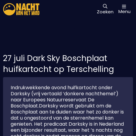
Menu
Zoeken
27 juli Dark Sky Boschplaat
huifkartocht op Terschelling
Indrukwekkende avond huifkartocht onder
Darksky (vrij vertaald ‘donkere nachthemel’)
naar Europees Natuurreservaat De
Boschplaat.Darksky wordt gebruikt om de
Boschplaat aan te duiden waar het zo donker is
dat u ongestoord van de sterrenhemel kan
genieten. Het predicaat Darksky is in Nederland
een bijzonder resultaat, waar het ’s nachts nog