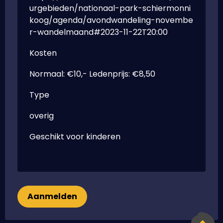
urgebieden/nationaal-park-schiermonni
koog/agenda/avondwandeling-novembe
r-wandelmaand#2023-11-22T20:00
Kosten
Normaal: €10,- Ledenprijs: €8,50
Type
overig
Geschikt voor kinderen
Aanmelden