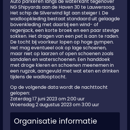
Auto parkeren langs de waterkant tegenover
NG Shipyards aan de Haven 30 te Lauwersoog.
Het schip de Silverwind ligt aan steiger I. De
wadloopkleding bestaat standaard uit gelaagde
bovenkleding met daarbij een wind- of
regenjack, een korte broek en een paar stevige
sokken. Het dragen van een pet is aan te raden.
De tocht bij voorkeur lopen op hoge gympen.
Het mag eventueel ook op lage schoenen,
maar niet op laarzen of open schoenen zoals
sandalen en waterschoenen. Een handdoek
met droge kleren en schoenen meenemen in
een rugzak, aangevuld met wat eten en drinken
tijdens de wadlooptocht.
Op de volgende data wordt de nachttocht
gelopen:
Zaterdag 17 juni 2023 om 2:00 uur
Woensdag 2 augustus 2023 om 3:00 uur
Organisatie informatie