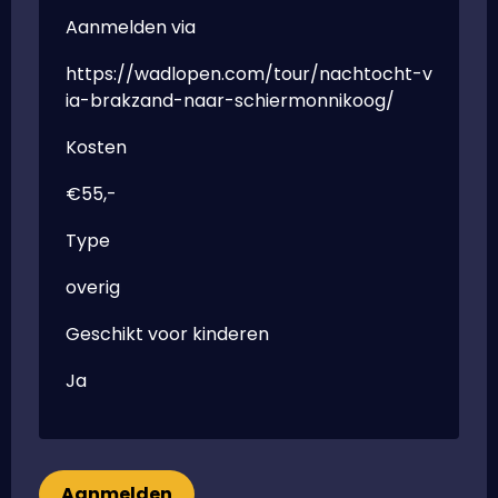
Aanmelden via
https://wadlopen.com/tour/nachtocht-v
ia-brakzand-naar-schiermonnikoog/
Kosten
€55,-
Type
overig
Geschikt voor kinderen
Ja
Aanmelden