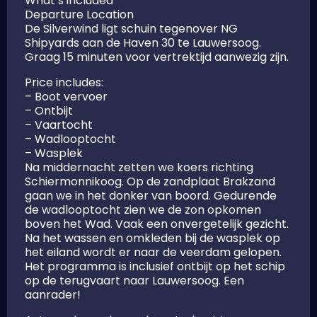
What’s included
Departure Location
De Silverwind ligt schuin tegenover NG
Shipyards aan de Haven 30 te Lauwersoog.
Graag 15 minuten voor vertrektijd aanwezig zijn.
Price includes:
– Boot vervoer
– Ontbijt
– Vaartocht
– Wadlooptocht
– Wasplek
Na middernacht zetten we koers richting
Schiermonnikoog. Op de zandplaat Brakzand
gaan we in het donker van boord. Gedurende
de wadlooptocht zien we de zon opkomen
boven het Wad. Vaak een onvergetelijk gezicht.
Na het wassen en omkleden bij de wasplek op
het eiland wordt er naar de veerdam gelopen.
Het programma is inclusief ontbijt op het schip
op de terugvaart naar Lauwersoog. Een
aanrader!